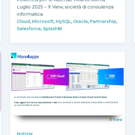
Luglio 2025 – X View, società di consulenza
informatica
,
,
,
,
,
Cloud
Microsoft
MySQL
Oracle
Partnership
,
Salesforce
SplashBI
Notizie