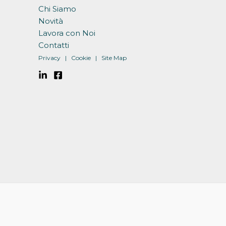
Chi Siamo
Novità
Lavora con Noi
Contatti
Privacy
|
Cookie
| Site Map