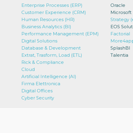
Enterprise Processes (ERP)
Oracle
Customer Experience (CRM)
Microsoft
Human Resources (HR)
Strategy (
Business Analytics (BI)
EOS Solut
Performance Management (EPM)
Factorial
Digital Solutions
More4ap
Database & Development
SplashBI
Extrat, Trasform, Load (ETL)
Talentia
Rick & Compliance
Cloud
Artificial Intelligence (AI)
Firma Elettronica
Digital Offices
Cyber Security