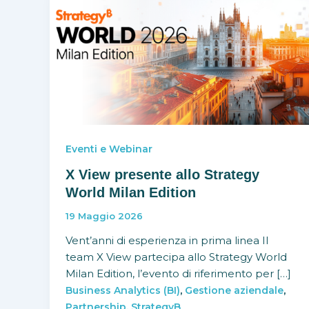
Eventi e Webinar
X View presente allo Strategy
World Milan Edition
19 Maggio 2026
Vent’anni di esperienza in prima linea Il
team X View partecipa allo Strategy World
Milan Edition, l’evento di riferimento per […]
,
,
Business Analytics (BI)
Gestione aziendale
,
Partnership
StrategyB