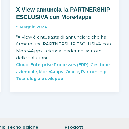
X View annuncia la PARTNERSHIP
ESCLUSIVA con More4apps
9 Maggio 2024
“X View è entusiasta di annunciare che ha
firmato una PARTNERSHIP ESCLUSIVA con
More4Apps, azienda leader nel settore
delle soluzioni
,
,
Cloud
Enterprise Processes (ERP)
Gestione
,
,
,
,
aziendale
More4apps
Oracle
Partnership
Tecnologia e sviluppo
hip Tecnologiche
Prodotti