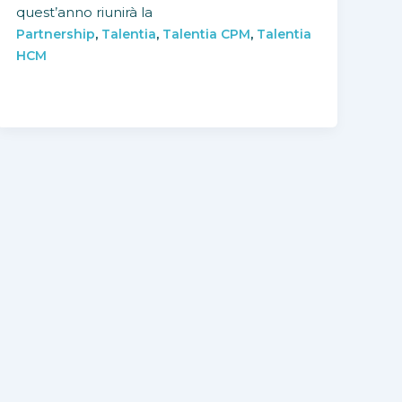
quest’anno riunirà la
,
,
,
Partnership
Talentia
Talentia CPM
Talentia
HCM