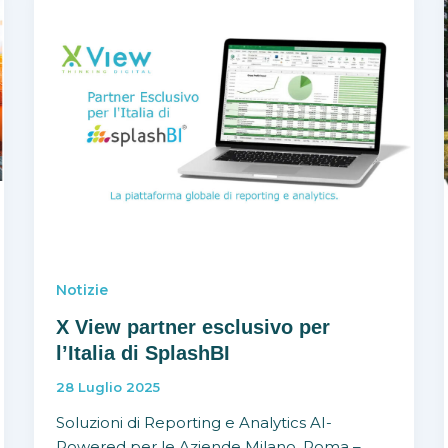
Notizie
X View partner esclusivo per
l’Italia di SplashBI
28 Luglio 2025
Soluzioni di Reporting e Analytics AI-
Powered per le Aziende Milano, Roma –