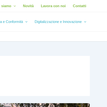
i siamo
Novità
Lavora con noi
Contatti
a e Conformità
Digitalizzazione e Innovazione