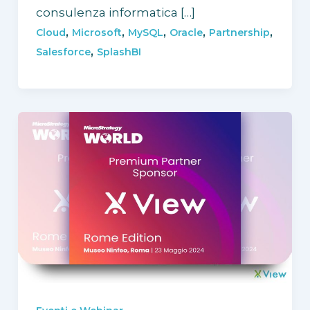
consulenza informatica […]
,
,
,
,
,
Cloud
Microsoft
MySQL
Oracle
Partnership
,
Salesforce
SplashBI