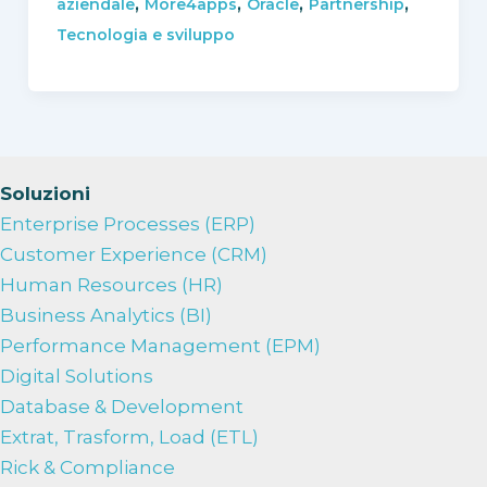
,
,
,
,
aziendale
More4apps
Oracle
Partnership
Tecnologia e sviluppo
Soluzioni
Enterprise Processes (ERP)
Customer Experience (CRM)
Human Resources (HR)
Business Analytics (BI)
Performance Management (EPM)
Digital Solutions
Database & Development
Extrat, Trasform, Load (ETL)
Rick & Compliance