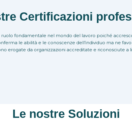
tre Certificazioni profes
 un ruolo fondamentale nel mondo del lavoro poiché accresc
ferma le abilità e le conoscenze dell’individuo ma ne favori
 sono erogate da organizzazioni accreditate e riconosciute a l
Le nostre Soluzioni