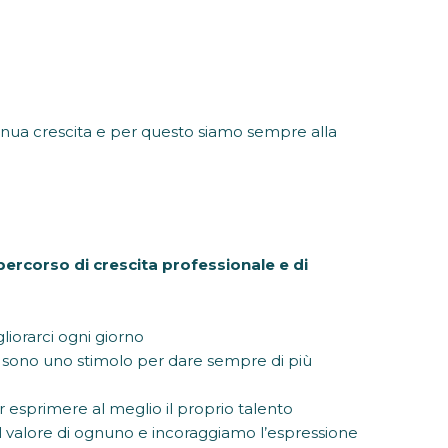
tinua crescita e per questo siamo sempre alla
percorso di crescita professionale e di
liorarci ogni giorno
e sono uno stimolo per dare sempre di più
 esprimere al meglio il proprio talento
il valore di ognuno e incoraggiamo l’espressione