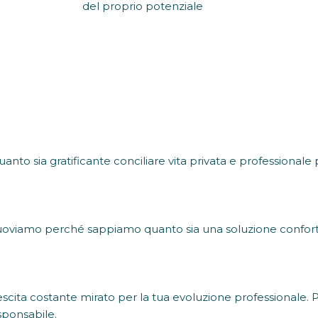
del proprio potenziale
o sia gratificante conciliare vita privata e professionale p
muoviamo perché sappiamo quanto sia una soluzione confor
escita costante mirato per la tua evoluzione professionale. Pa
responsabile.