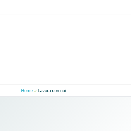
Vai
al
contenuto
Home
Lavora con noi