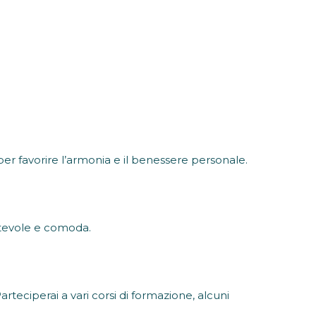
er favorire l’armonia e il benessere personale.
tevole e comoda.
rteciperai a vari corsi di formazione, alcuni