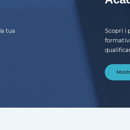
la tua
Scopri i 
formativ
qualifica
Mostra