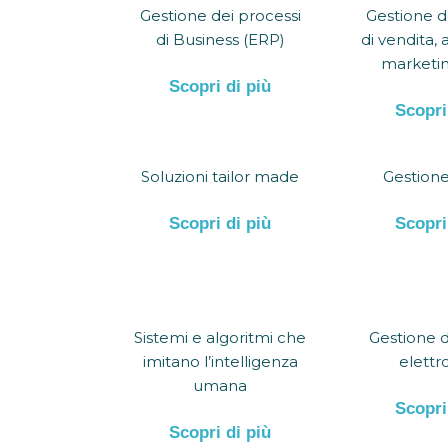
Gestione dei processi
Gestione d
di Business (ERP)
di vendita, 
marketi
Scopri di più
Scopri
Soluzioni tailor made
Gestione
Scopri di più
Scopri
Sistemi e algoritmi che
Gestione d
imitano l’intelligenza
elettr
umana
Scopri
Scopri di più