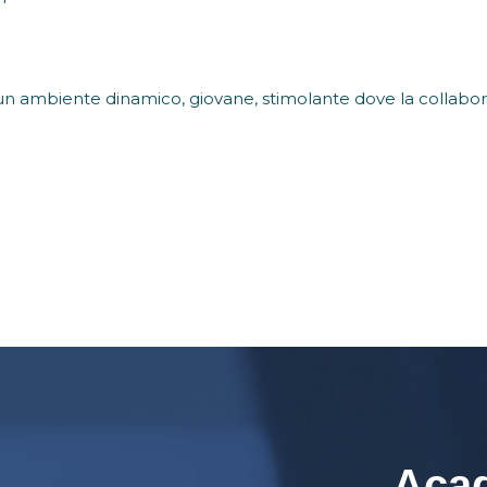
i un ambiente dinamico, giovane, stimolante dove la collabor
Acad