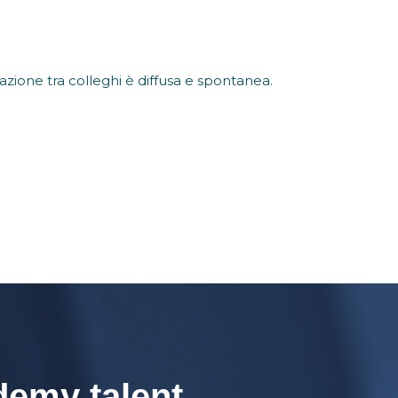
azione tra colleghi è diffusa e spontanea.
emy talent