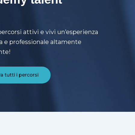
percorsi attivi e vivi un’esperienza
a e professionale altamente
nte!
 tutti i percorsi