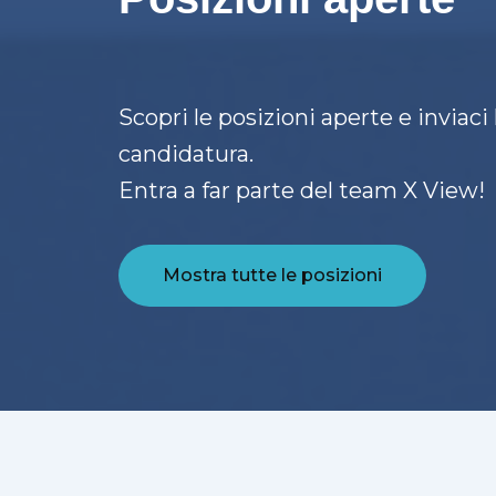
Scopri le posizioni aperte e inviaci 
candidatura.
Entra a far parte del team X View!
Mostra tutte le posizioni