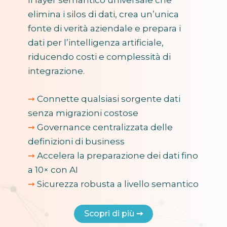
elimina i silos di dati, crea un’unica
fonte di verità aziendale e prepara i
dati per l’intelligenza artificiale,
riducendo costi e complessità di
integrazione.
➙
Connette qualsiasi sorgente dati
senza migrazioni costose
➙
Governance centralizzata delle
definizioni di business
➙
Accelera la preparazione dei dati fino
a 10× con AI
➙
Sicurezza robusta a livello semantico
Scopri di più
➙