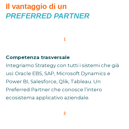
Il vantaggio di un
PREFERRED PARTNER
1
Competenza trasversale
Integriamo Strategy con tutti i sistemi che già
usi: Oracle EBS, SAP, Microsoft Dynamics e
Power BI, Salesforce, Qlik, Tableau. Un
Preferred Partner che conosce l’intero
ecosistema applicativo aziendale.
2