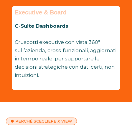
Executive & Board
C-Suite Dashboards
Cruscotti executive con vista 360°
sull’azienda, cross-funzionali, aggiornati
in tempo reale, per supportare le
decisioni strategiche con dati certi, non
intuizioni.
⚈ PERCHÈ SCEGLIERE X VIEW