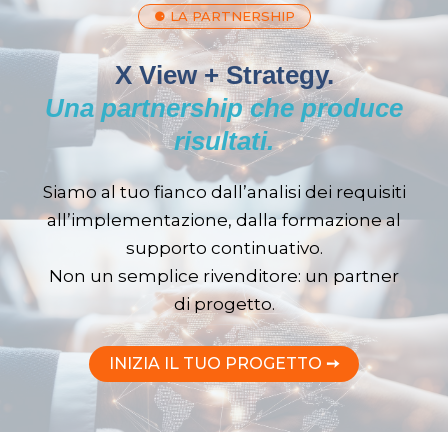
⚈ LA PARTNERSHIP
X View + Strategy.
Una partnership che produce
risultati.
Siamo al tuo fianco dall’analisi dei requisiti
all’implementazione, dalla formazione al
supporto continuativo.
Non un semplice rivenditore: un partner
di progetto.
INIZIA IL TUO PROGETTO
➙