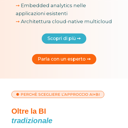
➙
Embedded analytics nelle
applicazioni esistenti
➙
Architettura cloud-native multicloud
Scopri di più
➙
Parla con un esperto
➙
⚈ PERCHÈ SCEGLIERE L’APPROCCIO AI+BI
Oltre la BI
tradizionale