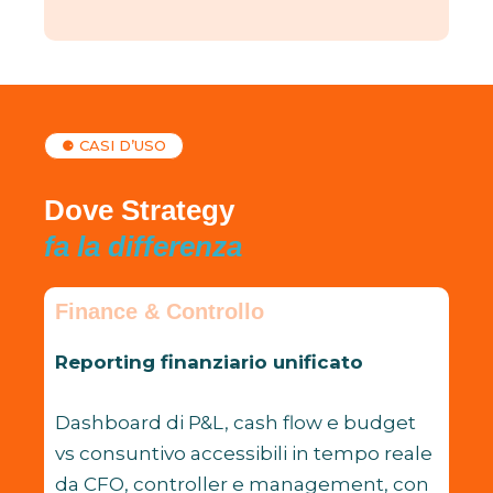
⚈ CASI D’USO
Dove Strategy
fa la differenza
Finance & Controllo
Reporting finanziario unificato
Dashboard di P&L, cash flow e budget
vs consuntivo accessibili in tempo reale
da CFO, controller e management, con