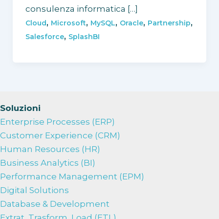
consulenza informatica […]
,
,
,
,
,
Cloud
Microsoft
MySQL
Oracle
Partnership
,
Salesforce
SplashBI
Soluzioni
Enterprise Processes (ERP)
Customer Experience (CRM)
Human Resources (HR)
Business Analytics (BI)
Performance Management (EPM)
Digital Solutions
Database & Development
Extrat, Trasform, Load (ETL)