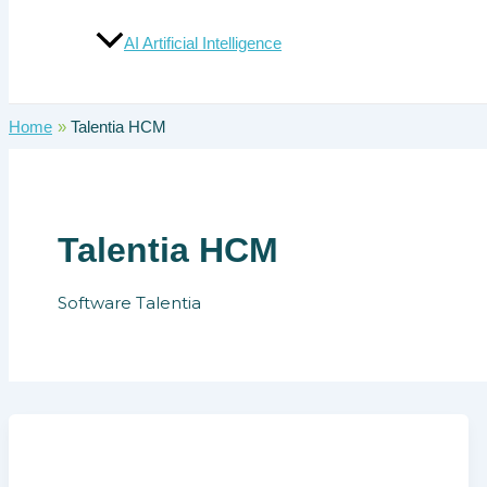
AI Artificial Intelligence
Home
Talentia HCM
Talentia HCM
Software Talentia