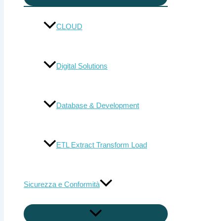
CLOUD
Digital Solutions
Database & Development
ETL Extract Transform Load
Sicurezza e Conformità