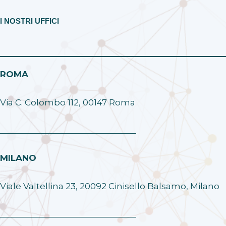
I NOSTRI UFFICI
ROMA
Via C. Colombo 112, 00147 Roma
______________________________
MILANO
Viale Valtellina 23, 20092 Cinisello Balsamo, Milano
______________________________