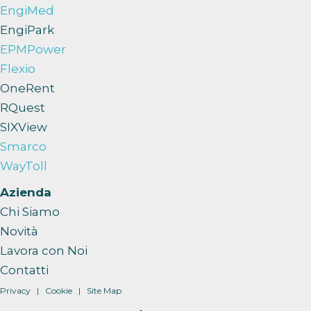
EngiMed
EngiPark
EPMPower
Flexio
OneRent
RQuest
SIXView
Smarco
WayToll
Azienda
Chi Siamo
Novità
Lavora con Noi
Contatti
Privacy
|
Cookie
| Site Map