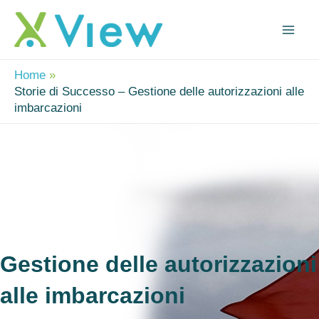
Vai
Mai
al
Me
contenuto
Home
Storie di Successo – Gestione delle autorizzazioni alle
imbarcazioni
Gestione delle autorizzazioni
alle imbarcazioni