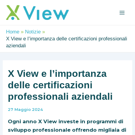
Vai
Navigazione
Mai
al
articoli
Me
contenuto
Home
Notizie
X View e l’importanza delle certificazioni professionali
aziendali
X View e l’importanza
delle certificazioni
professionali aziendali
27 Maggio 2024
Ogni anno X View investe in programmi di
sviluppo professionale offrendo migliaia di