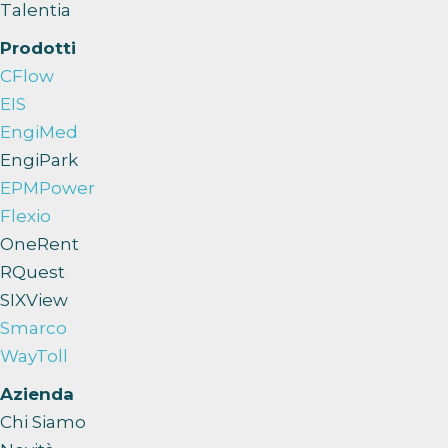
Talentia
Prodotti
CFlow
EIS
EngiMed
EngiPark
EPMPower
Flexio
OneRent
RQuest
SIXView
Smarco
WayToll
Azienda
Chi Siamo