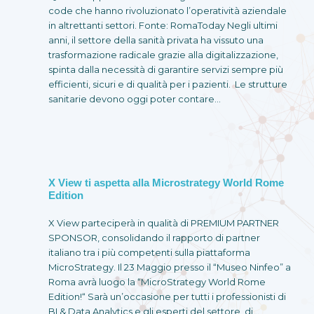
code che hanno rivoluzionato l’operatività aziendale
in altrettanti settori. Fonte: RomaToday Negli ultimi
anni, il settore della sanità privata ha vissuto una
trasformazione radicale grazie alla digitalizzazione,
spinta dalla necessità di garantire servizi sempre più
efficienti, sicuri e di qualità per i pazienti. Le strutture
sanitarie devono oggi poter contare…
X View ti aspetta alla Microstrategy World Rome
Edition
X View parteciperà in qualità di PREMIUM PARTNER
SPONSOR, consolidando il rapporto di partner
italiano tra i più competenti sulla piattaforma
MicroStrategy. Il 23 Maggio presso il “Museo Ninfeo” a
Roma avrà luogo la “MicroStrategy World Rome
Edition!“ Sarà un’occasione per tutti i professionisti di
BI & Data Analytics e gli esperti del settore, di…