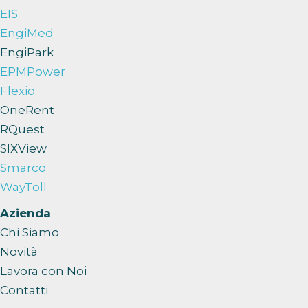
EIS
EngiMed
EngiPark
EPMPower
Flexio
OneRent
RQuest
SIXView
Smarco
WayToll
Azienda
Chi Siamo
Novità
Lavora con Noi
Contatti