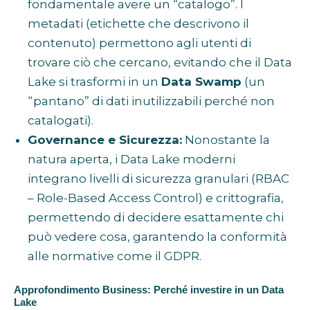
fondamentale avere un “catalogo”. I
metadati (etichette che descrivono il
contenuto) permettono agli utenti di
trovare ciò che cercano, evitando che il Data
Lake si trasformi in un
Data Swamp
(un
“pantano” di dati inutilizzabili perché non
catalogati).
Governance e Sicurezza:
Nonostante la
natura aperta, i Data Lake moderni
integrano livelli di sicurezza granulari (RBAC
– Role-Based Access Control) e crittografia,
permettendo di decidere esattamente chi
può vedere cosa, garantendo la conformità
alle normative come il GDPR.
Approfondimento Business: Perché investire in un Data
Lake