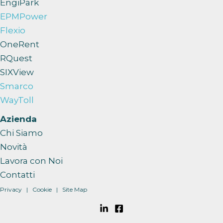
EngiPark
EPMPower
Flexio
OneRent
RQuest
SIXView
Smarco
WayToll
Azienda
Chi Siamo
Novità
Lavora con Noi
Contatti
Privacy
|
Cookie
| Site Map