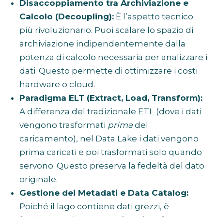
Disaccoppiamento tra Archiviazione e
Calcolo (Decoupling):
È l’aspetto tecnico
più rivoluzionario. Puoi scalare lo spazio di
archiviazione indipendentemente dalla
potenza di calcolo necessaria per analizzare i
dati. Questo permette di ottimizzare i costi
hardware o cloud.
Paradigma ELT (Extract, Load, Transform):
A differenza del tradizionale ETL (dove i dati
vengono trasformati
prima
del
caricamento), nel Data Lake i dati vengono
prima caricati e poi trasformati solo quando
servono. Questo preserva la fedeltà del dato
originale.
Gestione dei Metadati e Data Catalog:
Poiché il lago contiene dati grezzi, è