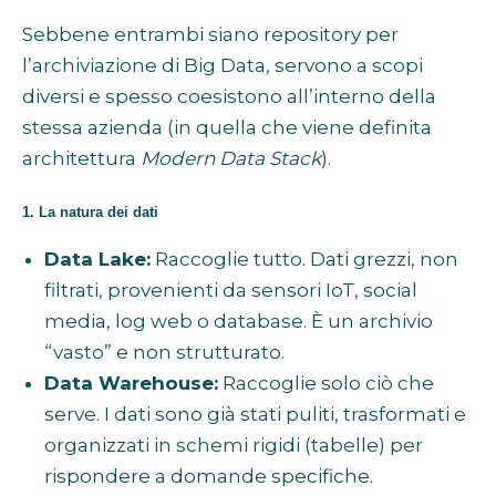
Sebbene entrambi siano repository per
l’archiviazione di Big Data, servono a scopi
diversi e spesso coesistono all’interno della
stessa azienda (in quella che viene definita
architettura
Modern Data Stack
).
1. La natura dei dati
Data Lake:
Raccoglie tutto. Dati grezzi, non
filtrati, provenienti da sensori IoT, social
media, log web o database. È un archivio
“vasto” e non strutturato.
Data Warehouse:
Raccoglie solo ciò che
serve. I dati sono già stati puliti, trasformati e
organizzati in schemi rigidi (tabelle) per
rispondere a domande specifiche.