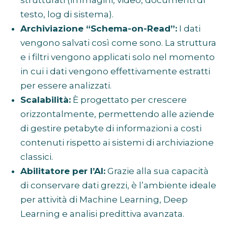
strutturati (immagini, video, documenti di
testo, log di sistema).
Archiviazione “Schema-on-Read”:
I dati
vengono salvati così come sono. La struttura
e i filtri vengono applicati solo nel momento
in cui i dati vengono effettivamente estratti
per essere analizzati.
Scalabilità:
È progettato per crescere
orizzontalmente, permettendo alle aziende
di gestire petabyte di informazioni a costi
contenuti rispetto ai sistemi di archiviazione
classici.
Abilitatore per l’AI:
Grazie alla sua capacità
di conservare dati grezzi, è l’ambiente ideale
per attività di Machine Learning, Deep
Learning e analisi predittiva avanzata.