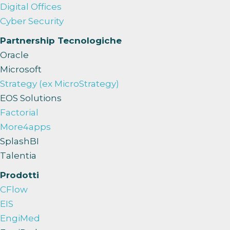
Digital Offices
Cyber Security
Partnership Tecnologiche
Oracle
Microsoft
Strategy (ex MicroStrategy)
EOS Solutions
Factorial
More4apps
SplashBI
Talentia
Prodotti
CFlow
EIS
EngiMed