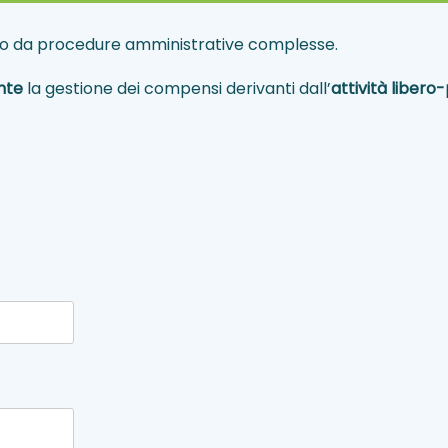
to da procedure amministrative complesse.
nte
la gestione dei compensi derivanti dall’
attività liber