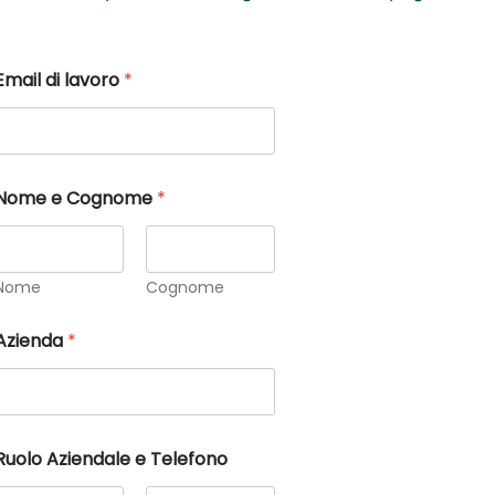
Email di lavoro
*
Nome e Cognome
*
Nome
Cognome
Azienda
*
Ruolo Aziendale e Telefono