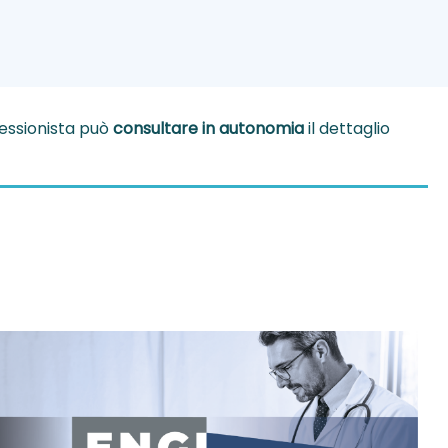
fessionista può
consultare in autonomia
il dettaglio