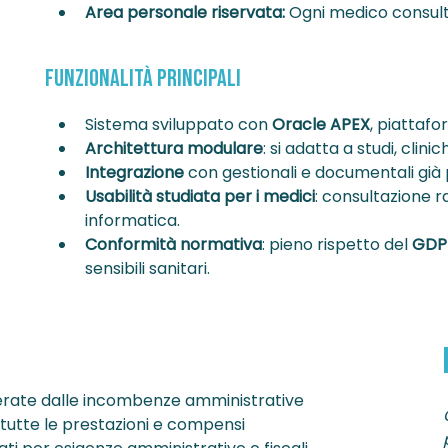
Area personale riservata:
Ogni medico consulta i
Funzionalità Principali
Sistema sviluppato con
Oracle APEX
, piattafo
Architettura modulare
: si adatta a studi, clin
Integrazione
con gestionali e documentali già p
Usabilità studiata per i medici
: consultazione r
informatica.
Conformità normativa
: pieno rispetto del
GDP
sensibili sanitari.
berate dalle incombenze amministrative
 tutte le prestazioni e compensi