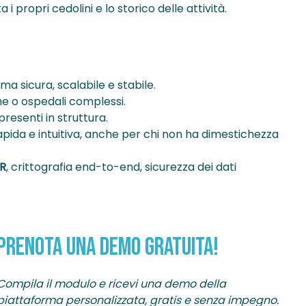
 propri cedolini e lo storico delle attività.
rma sicura, scalabile e stabile.
iche o ospedali complessi.
resenti in struttura.
apida e intuitiva, anche per chi non ha dimestichezza
R
, crittografia end-to-end, sicurezza dei dati
PRENOTA UNA DEMO GRATUITA!
Compila il modulo e ricevi una demo della
piattaforma personalizzata, gratis e senza impegno.