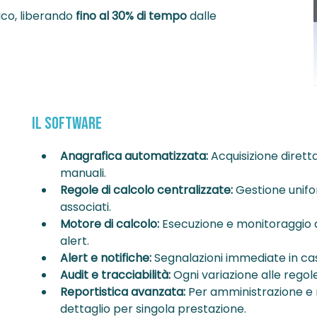
ico, liberando
fino al 30% di tempo
dalle
Il Software
Anagrafica automatizzata:
Acquisizione diretta
manuali.
Regole di calcolo centralizzate:
Gestione unifor
associati.
Motore di calcolo:
Esecuzione e monitoraggio a
alert.
Alert e notifiche:
Segnalazioni immediate in cas
Audit e tracciabilità:
Ogni variazione alle regole
Reportistica avanzata:
Per amministrazione e 
dettaglio per singola prestazione.