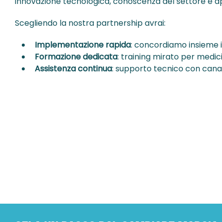
innovazione tecnologica, conoscenza del settore e ap
Scegliendo la nostra partnership avrai:
Implementazione rapida
: concordiamo insieme il
Formazione dedicata
: training mirato per medi
Assistenza continua
: supporto tecnico con cana