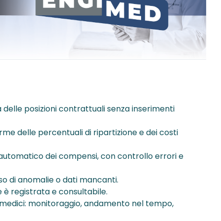
 delle posizioni contrattuali senza inserimenti
me delle percentuali di ripartizione e dei costi
utomatico dei compensi, con controllo errori e
o di anomalie o dati mancanti.
 è registrata e consultabile.
medici: monitoraggio, andamento nel tempo,