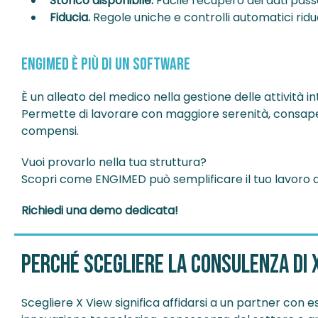
Storico disponibile.
Facile recupero dei dati pass
Fiducia.
Regole uniche e controlli automatici rid
ENGIMED è più di un software
È un alleato del medico nella gestione delle attività i
Permette di lavorare con maggiore serenità, consapev
compensi.
Vuoi provarlo nella tua struttura?
Scopri come ENGIMED può semplificare il tuo lavoro q
Richiedi una demo dedicata!
Perché scegliere la consulenza di 
Scegliere X View significa affidarsi a un partner con e