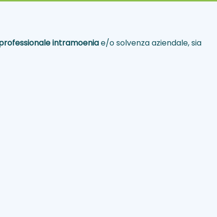
o-professionale intramoenia
e/o solvenza aziendale, sia