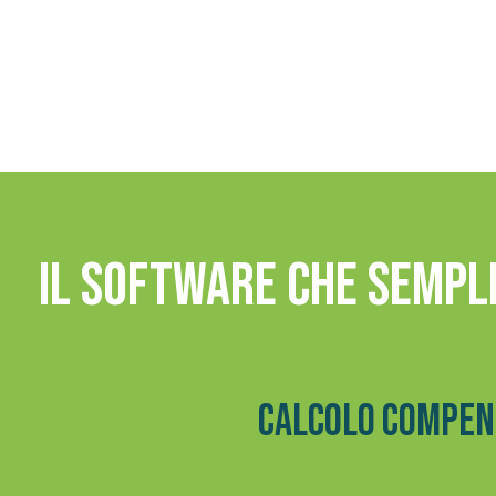
Il software che sempli
Calcolo compens