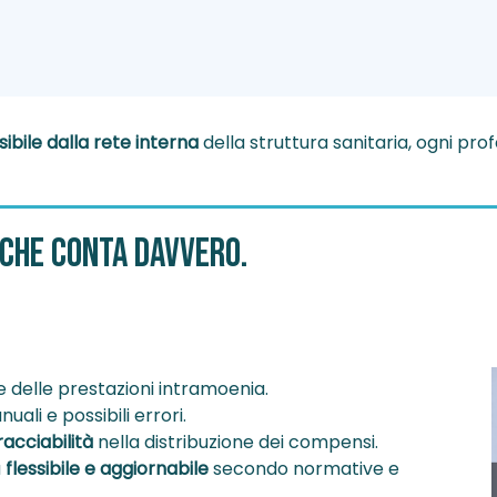
ibile dalla rete interna
della struttura sanitaria, ogni pro
 che conta davvero.
e delle prestazioni intramoenia.
uali e possibili errori.
racciabilità
nella distribuzione dei compensi.
a
flessibile e aggiornabile
secondo normative e